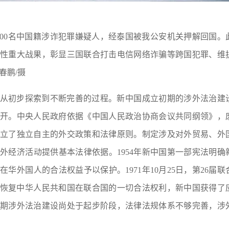
区的200名中国籍涉诈犯罪嫌疑人，经泰国被我公安机关押解回国。
性重大战果，彰显三国联合打击电信网络诈骗等跨国犯罪、维
春鹏/摄
从初步探索到不断完善的过程。新中国成立初期的涉外法治建
开。中央人民政府依据《中国人民政治协商会议共同纲领》，
立了独立自主的外交政策和法律原则。制定涉及对外贸易、外
涉外经济活动提供基本法律依据。
1954年新中国第一部宪法明确
华外国人的合法权益予以保护。1971年10月25日，第26届联
议，恢复中华人民共和国在联合国的一切合法权利，新中国获得了
期涉外法治建设尚处于起步阶段，法律法规体系不够完善，涉