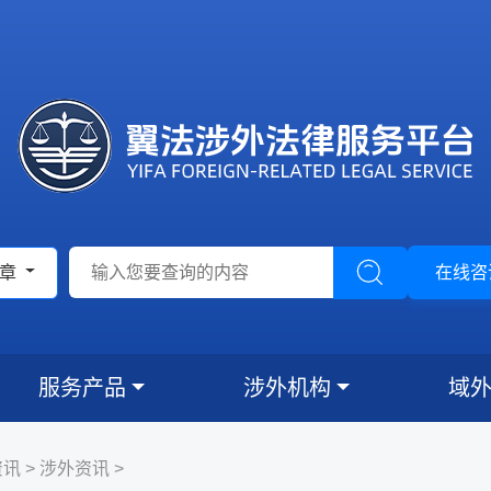
文章
在线咨
服务产品
涉外机构
域
资讯
>
涉外资讯
>