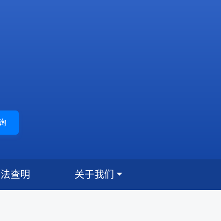
询
外法查明
关于我们