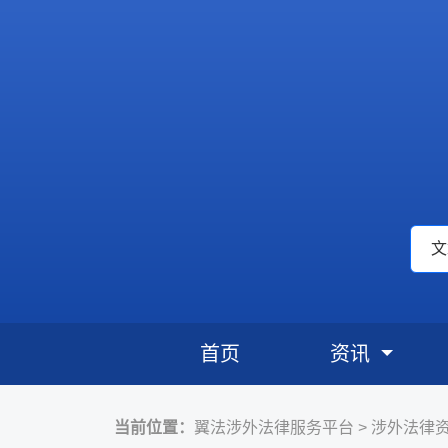
首页
资讯
当前位置：
翼法涉外法律服务平台
>
涉外法律