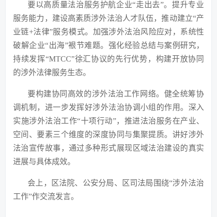
要以高质量法治服务护航企业
“走出去”。提升专业
服务能力，建设高素质涉外法治人才队伍，推动建立“产
业链+法律”服务模式。加强涉外法治风险应对，系统性
破解企业“出海”裉节难题。强化经验总结与案例研究，
持续发挥“MTCC”徐汇协议的先行优势，构建开放协同
的涉外法律服务生态。
要构建协同高效的涉外法治工作网络。健全统筹协
调机制，进一步发挥好涉外法治协调小组的作用。深入
实施涉外法治工作
“十项行动”，推进法治服务在产业、
空间、要素三个维度的深度协同与集聚提质。讲好涉外
法治宣传故事，通过多种形式展现区域法治建设的真实
进展与具体成效。
会上，区法院、公安分局、区司法局围绕
“涉外法治
工作”作交流发言。