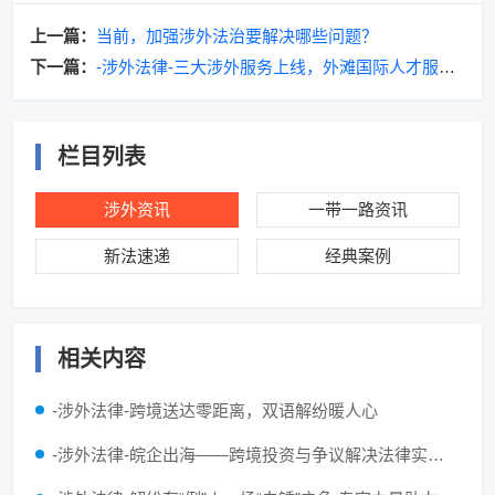
上一篇：
当前，加强涉外法治要解决哪些问题？
下一篇：
-涉外法律-三大涉外服务上线，外滩国际人才服务
中心又添新功能！
栏目列表
涉外资讯
一带一路资讯
新法速递
经典案例
相关内容
-涉外法律-跨境送达零距离，双语解纷暖人心
-涉外法律-皖企出海——跨境投资与争议解决法律实务交流会举办