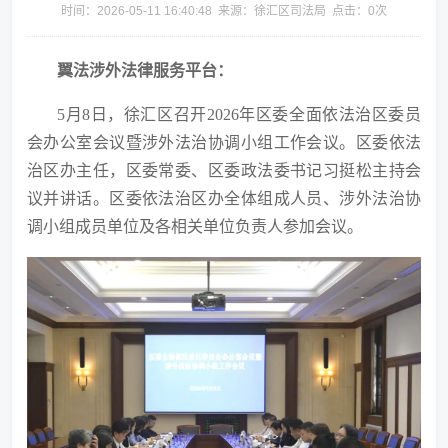
时间：2026-05-11 16:40:48 来源：徐汇区司法局 点击：
0
次
翼法涉外法律服务平台：
5月8日，徐汇区召开2026年区委全面依法治区委员
会办公室会议暨涉外法治协调小组工作会议。区委依法
治区办主任，区委常委、区委政法委书记习挺松主持会
议并讲话。区委依法治区办全体组成人员、涉外法治协
调小组成员单位及各相关单位负责人参加会议。