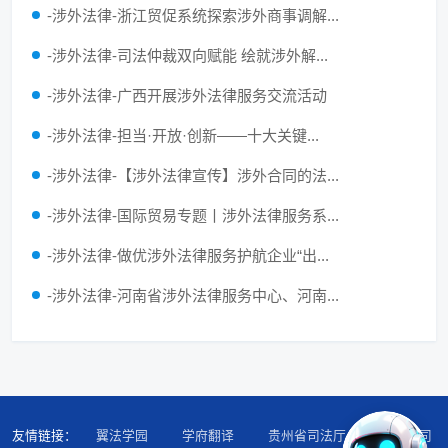
-涉外法律-浙江贸促系统探索涉外商事调解...
-涉外法律-司法仲裁双向赋能 绘就涉外解...
-涉外法律-广西开展涉外法律服务交流活动
-涉外法律-担当·开放·创新——十大关键...
-涉外法律-【涉外法律宣传】涉外合同的法...
-涉外法律-国际贸易专题丨涉外法律服务系...
-涉外法律-做优涉外法律服务护航企业“出...
-涉外法律-河南省涉外法律服务中心、河南...
友情链接：
翼法学园
学府翻译
贵州省司法厅
广东省司