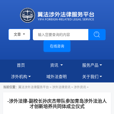
文章
在线咨询
首页
资讯
服务产品
涉外机构
域外法查明
关于我们
当前位置：
翼法涉外法律服务平台
>
涉外法律资讯
>
涉外资讯
>
-涉外法律-副校长孙庆杰带队参加青岛涉外法治人
才创新培养共同体成立仪式