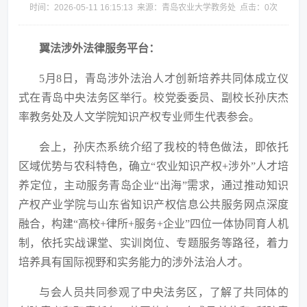
时间：2026-05-11 16:15:13 来源：青岛农业大学教务处 点击：
0
次
翼法涉外法律服务平台：
5月8日，青岛涉外法治人才创新培养共同体成立仪
式在青岛中央法务区举行。校党委委员、副校长孙庆杰
率教务处及人文学院知识产权专业师生代表参会。
会上，孙庆杰系统介绍了我校的特色做法，即依托
区域优势与农科特色，确立
“农业知识产权+涉外”人才培
养定位，主动服务青岛企业“出海”需求，通过推动知识
产权产业学院与山东省知识产权信息公共服务网点深度
融合，构建“高校+律所+服务+企业”四位一体协同育人机
制，依托实战课堂、实训岗位、专题服务等路径，着力
培养具有国际视野和实务能力的涉外法治人才。
与会人员共同参观了中央法务区，了解了共同体的