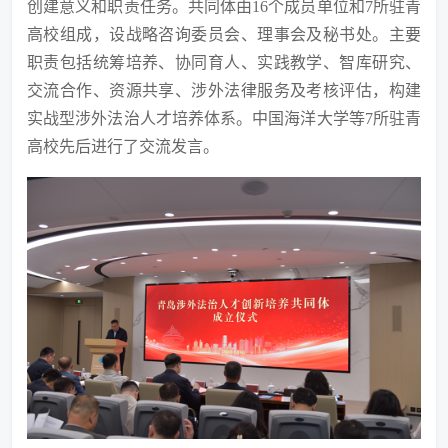
创建意义和职责任务。共同体由
16个成员单位和7所驻青
高校组成，设战略咨询委员会、理事会及秘书处。主要
职责包括统筹培养、协同育人、实践教学、智库研究、
交流合作、资源共享、涉外法律服务及考核评估，构建
实战型涉外法治人才培养体系。中国海洋大学等7所驻青
高校先后进行了交流发言。