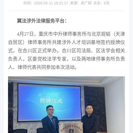
时间：2026-05-11 16:21:17 来源：央广网 点击：
0
次
翼法涉外法律服务平台：
4月27日，重庆市中升律师事务所与北京观韬（天津
自贸区）律师事务所共建涉外人才培训基地签约授牌仪
式，在合川区正式举办。合川区司法局、区法学会相关
负责人，区委党校法学专家，以及两地律师事务所负责
人、律师代表共同参加本次活动。