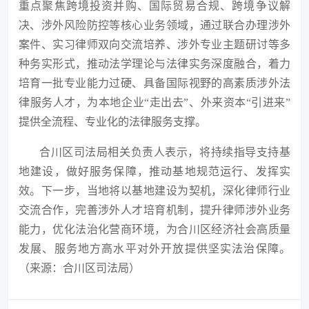
重点聚焦跨境投资并购、国际贸易合规、跨境争议解
决、涉外风险防控等核心业务领域，通过联合办理涉外
案件、实习律师双向交流培养、涉外专业主题研讨等多
种务实形式，推动法学理论与法律实务深度融合，着力
培育一批专业能力过硬、具备国际视野的高素质涉外法
律服务人才，为本地企业
“走出去”、外来资本“引进来”
提供全流程、专业化的法律服务支撑。
合川区司法局相关负责人表示，将持续指导支持基
地建设，做好服务保障，推动基地规范运行、发挥实
效。下一步，当地将以基地建设为契机，深化律师行业
交流合作，完善涉外人才培育机制，提升律师涉外业务
能力，优化法治化营商环境，为合川区经济社会高质量
发展、服务地方高水平对外开放提供坚实法治保障。
（来源：合川区司法局）